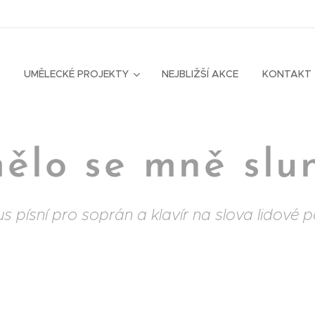
UMĚLECKÉ PROJEKTY
NEJBLIŽŠÍ AKCE
KONTAKT
ělo se mně slu
us písní pro soprán a klavír na slova lidové p