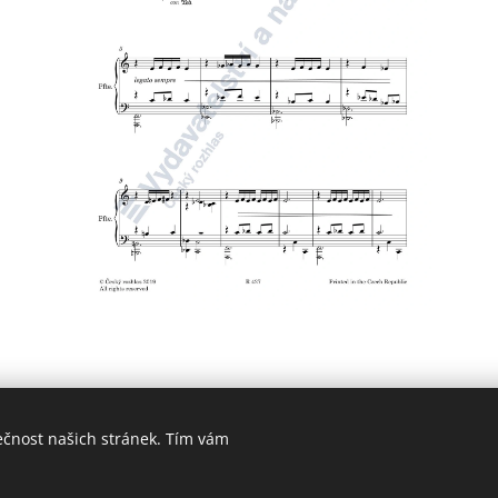
ečnost našich stránek. Tím vám