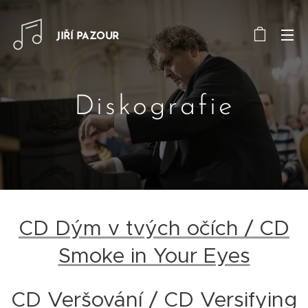
JIŘÍ PAZOUR
Diskografie
CD Dým v tvých očích / CD
Smoke in Your Eyes
CD Veršování / CD Versifying