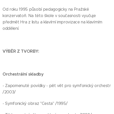
Od roku 1995 působí pedagogicky na Pražské
konzervatoři. Na této škole v současnosti vyučuje
předmět Hra z listu a klavírní improvizace na klavírním
oddělení.
VÝBĚR Z TVORBY:
Orchestrální skladby
- Zapomenuté povídky - pět vět pro symfonický orchestr
/2003/
- Symfonický obraz "Cesta" /1995/