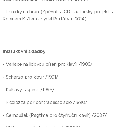
- Písničky na hraní (Zpěvník a CD - autorský projekt s
Robinem Králem - vydal Portál v r. 2014)
Instruktivní skladby
-
Variace na lidovou píseň pro klavír /1989/
- Scherzo pro klavír /1991/
- Kulhavý ragtime /1995/
- Picolezza per contrabasso solo /1990/
- Černoušek (Ragtime pro čtyřruční klavír) /2007/