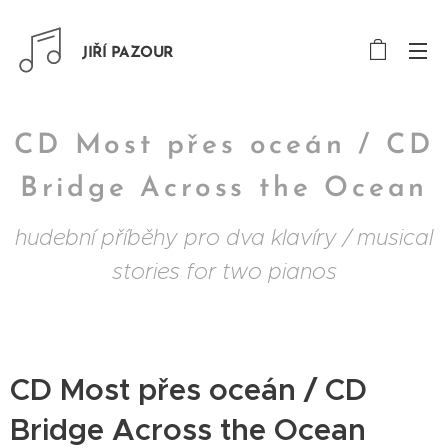
JIŘÍ PAZOUR
CD Most přes oceán / CD
Bridge Across the Ocean
hudební příběhy pro dva klavíry / musical
stories for two pianos
CD Most přes oceán / CD
Bridge Across the Ocean