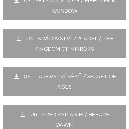
03 - SETKÁNÍ V DUZE / MEETING IN
RAINBOW
04 - KRÁLOVSTVÍ ZRCADEL / THE
KINGDOM OF MIRRORS
05 - TAJEMSTVÍ VĚKŮ / SECRET OF
AGES
06 - PŘED SVÍTÁNÍM / BEFORE
DAWN