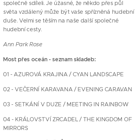
společně sdíleli. Je úžasné, že někdo přes půl
světa vzdálený může být vaše spřízněná hudební
duše. Velmi se těším na naše další společné
hudební cesty.
Ann Park Rose
Most přes oceán - seznam skladeb:
01 - AZUROVÁ KRAJINA / CYAN LANDSCAPE
02 - VEČERNÍ KARAVANA / EVENING CARAVAN
03 - SETKÁNÍ V DUZE / MEETING IN RAINBOW
04 - KRÁLOVSTVÍ ZRCADEL / THE KINGDOM OF
MIRRORS