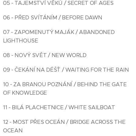
05 - TAJEMSTVÍ VĚKŮ / SECRET OF AGES
06 - PŘED SVÍTÁNÍM / BEFORE DAWN
07 - ZAPOMENUTÝ MAJÁK / ABANDONED
LIGHTHOUSE
08 - NOVÝ SVĚT / NEW WORLD
09 - ČEKÁNÍ NA DÉŠŤ / WAITING FOR THE RAIN
10 - ZA BRANOU POZNÁNÍ / BEHIND THE GATE
OF KNOWLEDGE
11 - BILÁ PLACHETNICE / WHITE SAILBOAT
12 - MOST PŘES OCEÁN / BRIDGE ACROSS THE
OCEAN