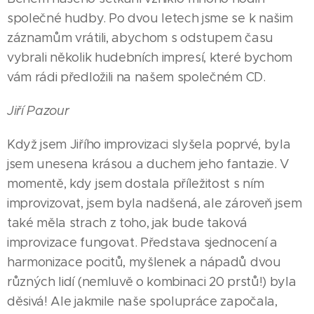
společné hudby. Po dvou letech jsme se k našim
záznamům vrátili, abychom s odstupem času
vybrali několik hudebních impresí, které bychom
vám rádi předložili na našem společném CD.
Jiří Pazour
Když jsem Jiřího improvizaci slyšela poprvé, byla
jsem unesena krásou a duchem jeho fantazie. V
momentě, kdy jsem dostala příležitost s ním
improvizovat, jsem byla nadšená, ale zároveň jsem
také měla strach z toho, jak bude taková
improvizace fungovat. Představa sjednocení a
harmonizace pocitů, myšlenek a nápadů dvou
různých lidí (nemluvě o kombinaci 20 prstů!) byla
děsivá! Ale jakmile naše spolupráce započala,