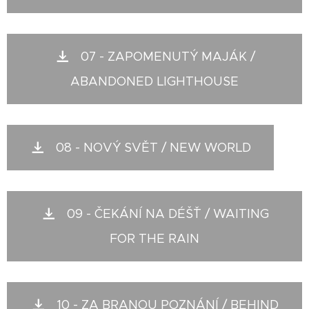
07 - ZAPOMENUTÝ MAJÁK /
ABANDONED LIGHTHOUSE
08 - NOVÝ SVĚT / NEW WORLD
09 - ČEKÁNÍ NA DÉŠŤ / WAITING
FOR THE RAIN
10 - ZA BRANOU POZNÁNÍ / BEHIND