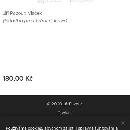
Jiří Pazour: Vláček
(Skladba pro čtyřruční klavír)
180,00
Kč
© 2020 Jiří Pazour
Cookies
Jazyky
Používáme cookies, abychom zajistili správné fungování a