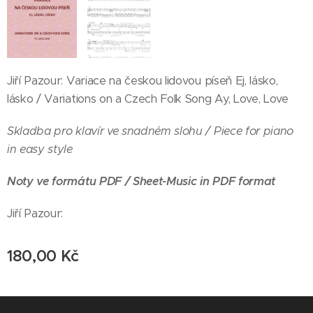
Jiří Pazour: Variace na českou lidovou píseň Ej, lásko,
lásko / Variations on a Czech Folk Song Ay, Love, Love
Skladba pro klavír ve snadném slohu / Piece for piano
in easy style
Noty ve formátu PDF / Sheet-Music in PDF format
Jiří Pazour:
180,00
Kč