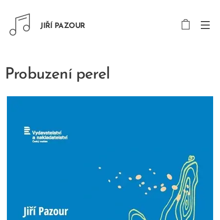
JIŘÍ PAZOUR
Probuzení perel