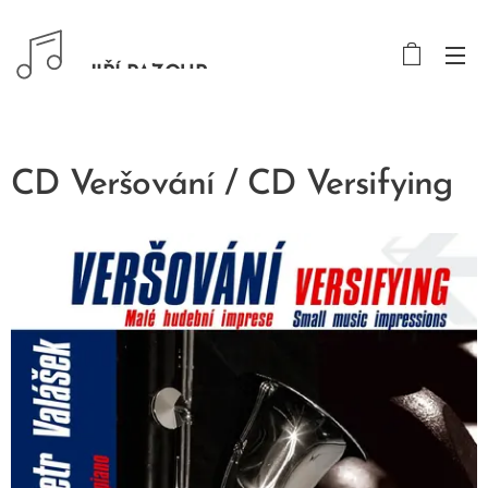
JIŘÍ PAZOUR
CD Veršování / CD Versifying