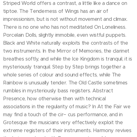
Striped World offers a contrast, a little like a dance on
tiptoe. The Tenderness of Wings has an air of
impressionism, but is not without movement and climax.
There is no one who has not meditated On Loneliness.
Porcelain Dolls, slightly immobile, even wistful puppets.
Black and White naturally exploits the contrasts of the
two instruments. In the Mirror of Memories, the clarinet
breathes softly, and while the Ice Kingdom is tranquil, it is
mysteriously tranquil. Step by Step brings together a
whole series of colour and sound effects, while The
Rainbow is unusually tender. The Old Castle sometimes
rumbles in mysteriously bass registers. Abstract
Presence, how otherwise then with technical
associations in the regularity of music? In At the Fair we
may find a touch of the cir− cus performance, and in
Grotesque the musicians very effectively exploit the
extreme registers of their instruments. Harmony revives