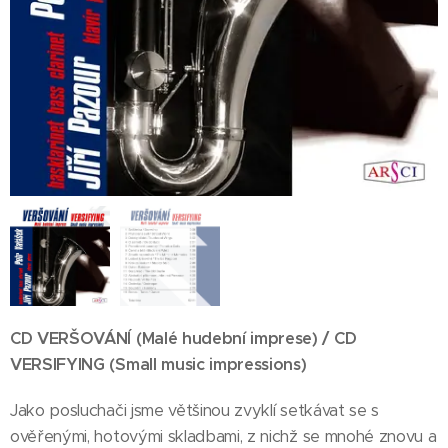
CD VERŠOVÁNÍ (Malé hudební imprese) / CD
VERSIFYING (Small music impressions)
Jako posluchači jsme většinou zvyklí setkávat se s
ověřenými, hotovými skladbami, z nichž se mnohé znovu a